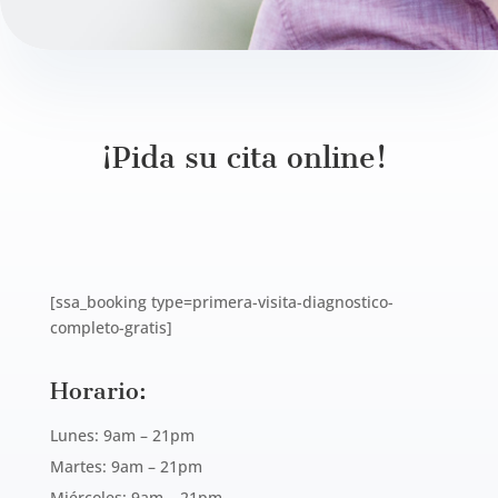
¡Pida su cita online!
[ssa_booking type=primera-visita-diagnostico-
completo-gratis]
Horario:
Lunes: 9am – 21pm
Martes: 9am – 21pm
Miércoles: 9am – 21pm