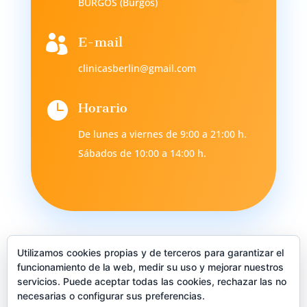
BURGOS (Burgos)

E-mail
clinicasberlin@gmail.com

Horario
De lunes a viernes de 9:00 a 21:00 h.
Sábados de 10:00 a 14:00 h.
Utilizamos cookies propias y de terceros para garantizar el
funcionamiento de la web, medir su uso y mejorar nuestros
servicios. Puede aceptar todas las cookies, rechazar las no
necesarias o configurar sus preferencias.